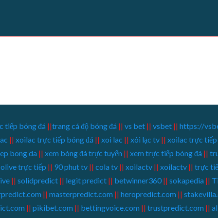
ực tiếp bóng đá
||
trang cá độ bóng đá
||
vs bet
||
vsbet
||
https://vsb
lac
||
xoilac trực tiếp bóng đá
||
xoi lac
||
xôi lạc tv
||
xoilac trực tiế
tiep bong da
||
xem bóng đá trực tuyến
||
xem trực tiếp bóng đá
||
tr
olive trực tiếp
||
90 phut tv
||
cola tv
||
xoilactv
||
xoilactv
||
trực t
ive
||
solidpredict
||
legit predict
||
betwinner360
||
sokapedia
||
T
predict.com
||
masterpredict.com
||
heropredict.com
||
stakevill
ict.com
||
pikibet.com
||
bettingvoice.com
||
trustpredict.com
||
a