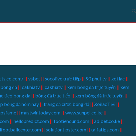
T
w
s
ets.co.com/
||
vsbet
||
socolive trực tiếp
||
90 phut tv
||
xoi lac
||
p bóng đá
||
cakhiatv
||
cakhiatv
||
xem bóng đá trực tuyến
||
xem
uc tiep bong da
||
bóng đá trực tiếp
||
xem bóng đá trực tuyến
||
iếp bóng đá hôm nay
||
trang cá cược bóng đá
||
XoilacTivi
||
ipsfame
||
mustwintoday.com
||
www.sunpel.co.ke
||
a.com
||
hellopredict.com
||
footiehound.com
||
adibet.co.ke
||
llfootballcenter.com
||
solutiontipster.com
||
taifatips.com
||